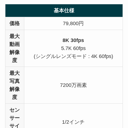
基本仕様
価格
79,800円
最大
8K 30fps
動画
5.7K 60fps
解像
(シングルレンズモード : 4K 60fps)
度
最大
写真
7200万画素
解像
度
セン
サー
1/2インチ
サイ