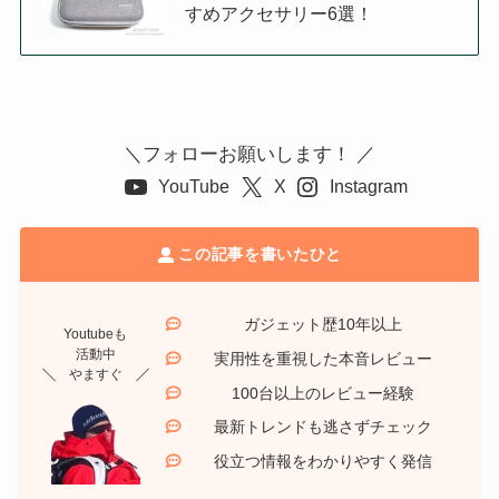
すめアクセサリー6選！
＼フォローお願いします！ ／
YouTube
X
Instagram
この記事を書いたひと
ガジェット歴10年以上
Youtubeも
活動中
実用性を重視した本音レビュー
やますぐ
100台以上のレビュー経験
最新トレンドも逃さずチェック
役立つ情報をわかりやすく発信