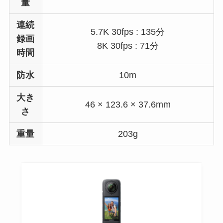
量
連続
5.7K 30fps : 135分
録画
8K 30fps : 71分
時間
防水
10m
大き
46 × 123.6 × 37.6mm
さ
重量
203g