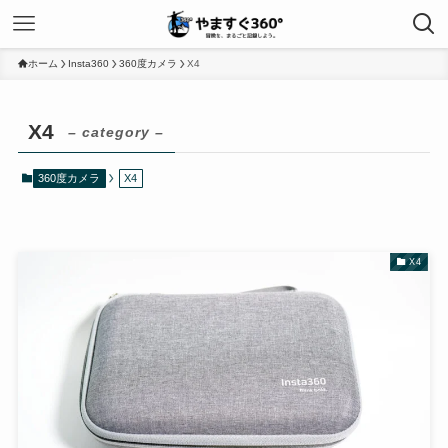
ホーム
Insta360
360度カメラ
X4
X4
– category –
360度カメラ
X4
X4