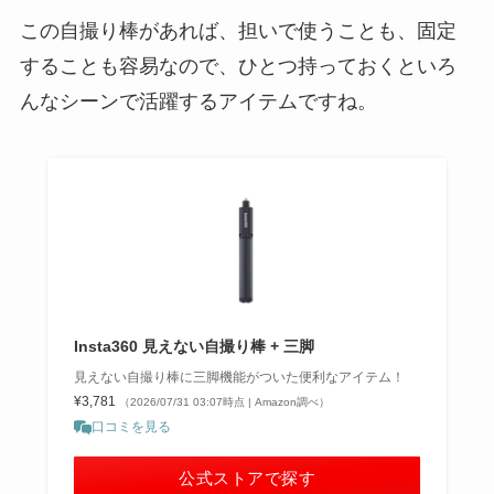
この自撮り棒があれば、担いで使うことも、固定
することも容易なので、ひとつ持っておくといろ
んなシーンで活躍するアイテムですね。
Insta360 見えない自撮り棒 + 三脚
見えない自撮り棒に三脚機能がついた便利なアイテム！
¥3,781
（2026/07/31 03:07時点 | Amazon調べ）
口コミを見る
公式ストアで探す