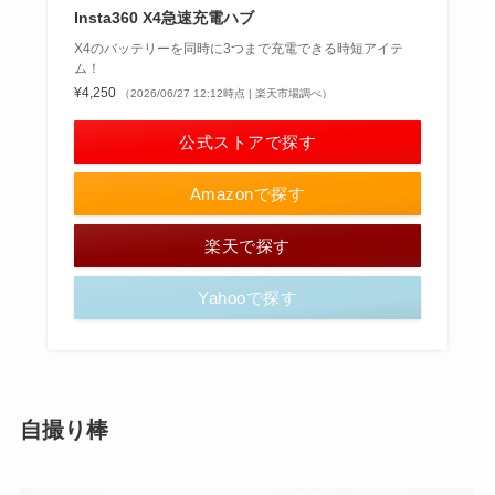
Insta360 X4急速充電ハブ
X4のバッテリーを同時に3つまで充電できる時短アイテ
ム！
¥4,250
（2026/06/27 12:12時点 | 楽天市場調べ）
公式ストアで探す
Amazonで探す
楽天で探す
Yahooで探す
自撮り棒