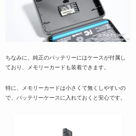
ちなみに、純正のバッテリーにはケースが付属し
ており、メモリーカードも装着できます。
特に、メモリーカードは小さくて無くしやすいの
で、バッテリーケースに入れておくと安心です。