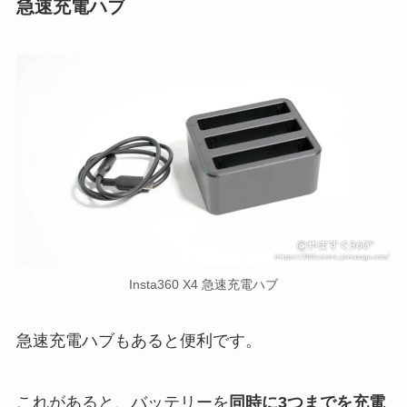
急速充電ハブ
Insta360 X4 急速充電ハブ
急速充電ハブもあると便利です。
これがあると、バッテリーを
同時に3つまでを充電