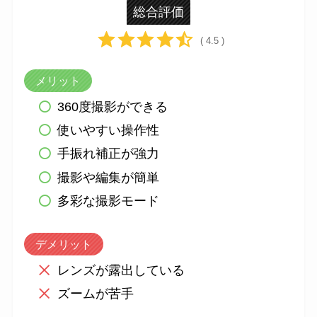
総合評価
( 4.5 )
メリット
360度撮影ができる
使いやすい操作性
手振れ補正が強力
撮影や編集が簡単
多彩な撮影モード
デメリット
レンズが露出している
ズームが苦手