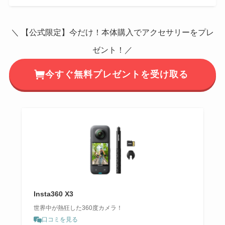
＼ 【公式限定】今だけ！本体購入でアクセサリーをプレ
ゼント！／
今すぐ無料プレゼントを受け取る
Insta360 X3
世界中が熱狂した360度カメラ！
口コミを見る