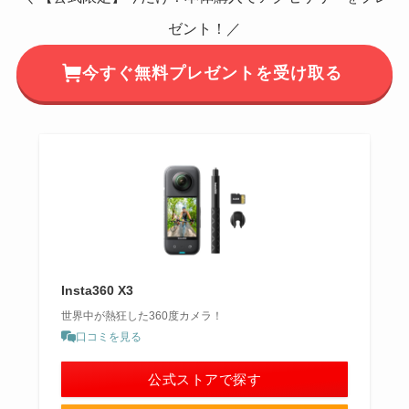
ゼント！／
今すぐ無料プレゼントを受け取る
Insta360 X3
世界中が熱狂した360度カメラ！
口コミを見る
公式ストアで探す