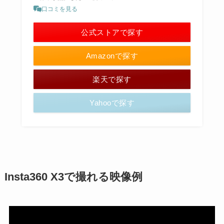
口コミを見る
公式ストアで探す
Amazonで探す
楽天で探す
Yahooで探す
Insta360 X3で撮れる映像例