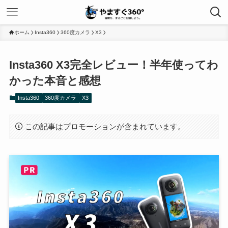
ホーム
Insta360
360度カメラ
X3
Insta360 X3完全レビュー！半年使ってわ
かった本音と感想
Insta360
360度カメラ
X3
この記事はプロモーションが含まれています。