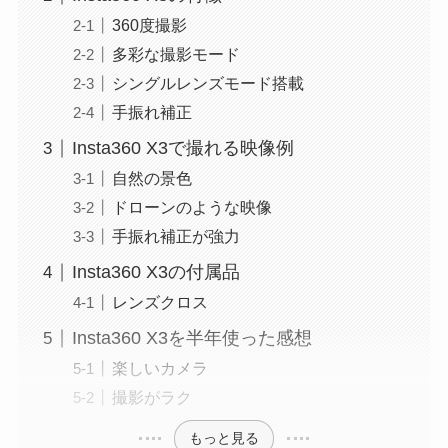
360度撮影
多彩な撮影モード
シングルレンズモード搭載
手振れ補正
Insta360 X3で撮れる映像例
自然の景色
ドローンのような映像
手振れ補正が強力
Insta360 X3の付属品
レンズクロス
Insta360 X3を半年使った感想
楽しいカメラ
撮影がラク
もっと見る