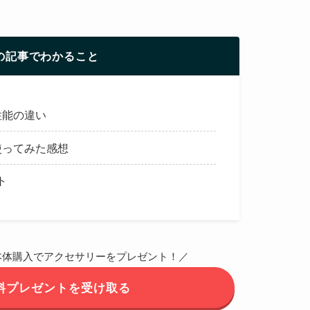
！
の記事でわかること
や性能の違い
際に使ってみた感想
ト
本体購入でアクセサリーをプレゼント！／
料プレゼントを受け取る