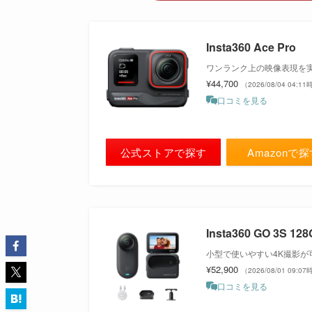
Insta360 Ace Pro
ワンランク上の映像表現を
¥44,700
（2026/08/04 04:1
口コミを見る
公式ストアで探す
Amazonで
Insta360 GO 3S 12
小型で使いやすい4K撮影が
¥52,900
（2026/08/01 09:0
口コミを見る