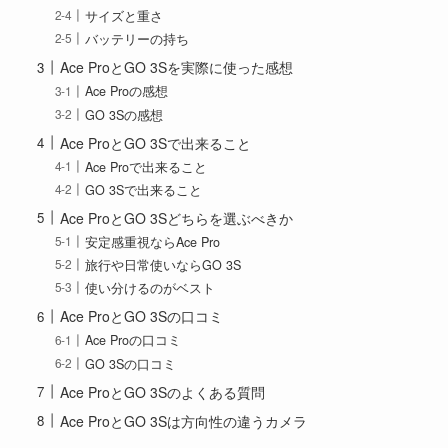
サイズと重さ
バッテリーの持ち
Ace ProとGO 3Sを実際に使った感想
Ace Proの感想
GO 3Sの感想
Ace ProとGO 3Sで出来ること
Ace Proで出来ること
GO 3Sで出来ること
Ace ProとGO 3Sどちらを選ぶべきか
安定感重視ならAce Pro
旅行や日常使いならGO 3S
使い分けるのがベスト
Ace ProとGO 3Sの口コミ
Ace Proの口コミ
GO 3Sの口コミ
Ace ProとGO 3Sのよくある質問
Ace ProとGO 3Sは方向性の違うカメラ