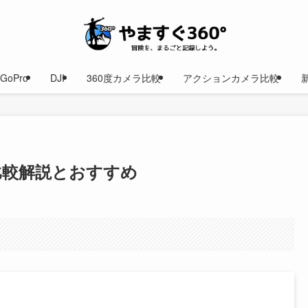
GoPro
DJI
360度カメラ比較
アクションカメラ比較
3S：比較解説とおすすめ
。