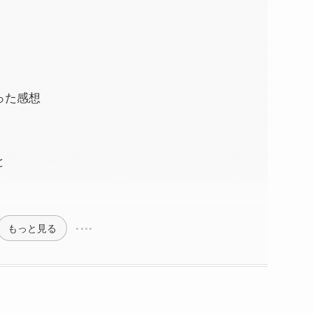
使った感想
と
もっと見る