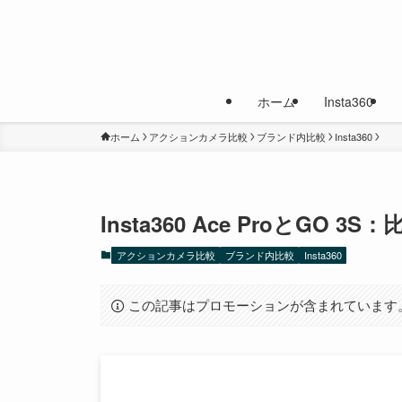
ホーム
Insta360
ホーム
アクションカメラ比較
ブランド内比較
Insta360
Insta360 Ace ProとGO 
アクションカメラ比較
ブランド内比較
Insta360
この記事はプロモーションが含まれています