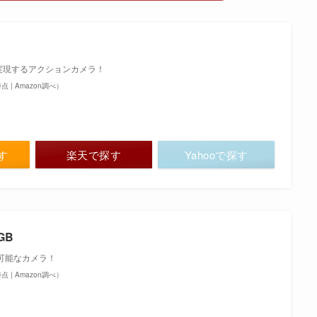
実現するアクションカメラ！
1時点 | Amazon調べ）
探す
楽天で探す
Yahooで探す
8GB
可能なカメラ！
7時点 | Amazon調べ）