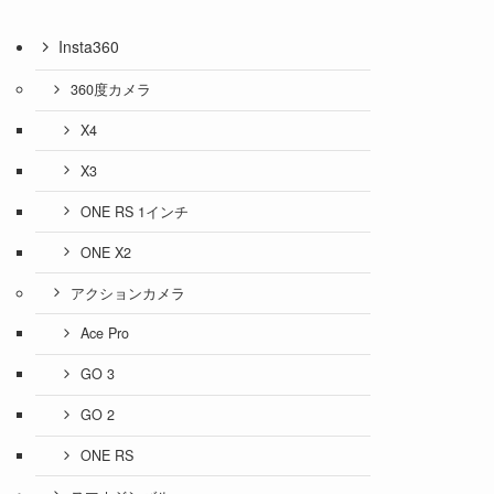
Insta360
360度カメラ
X4
X3
ONE RS 1インチ
ONE X2
アクションカメラ
Ace Pro
GO 3
GO 2
ONE RS