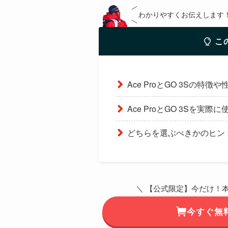
わかりやすくお伝えします
こ
Ace ProとGO 3Sの特徴
Ace ProとGO 3Sを実
どちらを選ぶべきかのヒン
＼ 【公式限定】今だけ！
今すぐ無