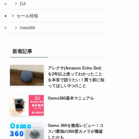
DJI
セール情報
Insta360
新着記事
アレクサ(Amazon Echo Dot)
を2年以上使ってわかったこと
を本音で語りたい！買う前に知
ってほしい3つのこと
Osmo360基本マニュアル
Osmo 360を徹底レビュー！コ
スパ最強の360度カメラが爆誕
したかも