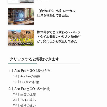
【自分のPCでAI】ローカル
LLMを構築してみた話。
棒の長さでどう変わる？バレッ
トタイム撮影のやり方と映像が
どう変わるかも検証してみた
クリックすると移動できます
Ace ProとGO 3Sの特徴
Ace Proの特徴
GO 3Sの特徴
Ace ProとGO 3Sの比較
画質の比較
仕様の違い
価格の違い