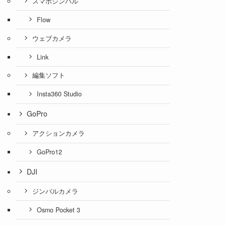
スマホジンバル
Flow
ウェブカメラ
Link
編集ソフト
Insta360 Studio
GoPro
アクションカメラ
GoPro12
DJI
ジンバルカメラ
Osmo Pocket 3