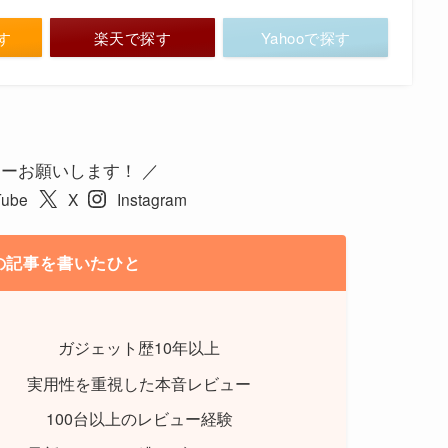
探す
楽天で探す
Yahooで探す
ーお願いします！ ／
Tube
X
Instagram
記事を書いたひと
ガジェット歴10年以上
実用性を重視した本音レビュー
100台以上のレビュー経験