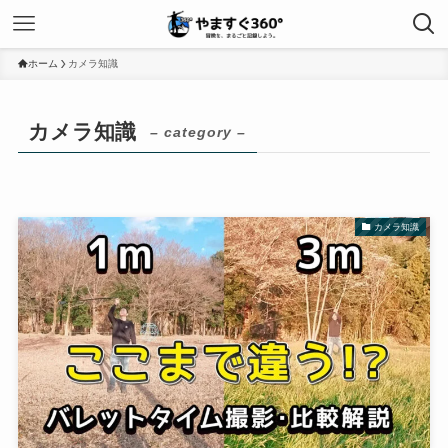
ホーム
カメラ知識
カメラ知識
– category –
カメラ知識